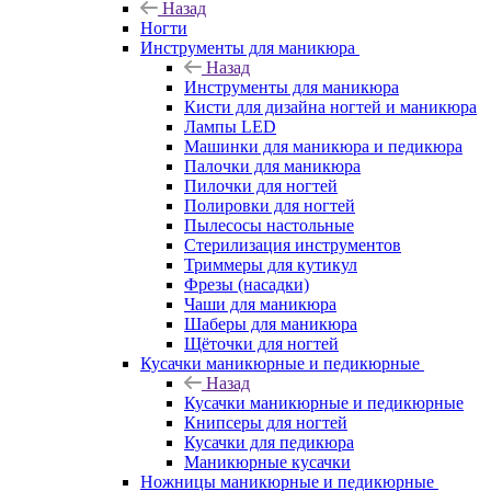
Назад
Ногти
Инструменты для маникюра
Назад
Инструменты для маникюра
Кисти для дизайна ногтей и маникюра
Лампы LED
Машинки для маникюра и педикюра
Палочки для маникюра
Пилочки для ногтей
Полировки для ногтей
Пылесосы настольные
Стерилизация инструментов
Триммеры для кутикул
Фрезы (насадки)
Чаши для маникюра
Шаберы для маникюра
Щёточки для ногтей
Кусачки маникюрные и педикюрные
Назад
Кусачки маникюрные и педикюрные
Книпсеры для ногтей
Кусачки для педикюра
Маникюрные кусачки
Ножницы маникюрные и педикюрные