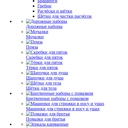
Брашинги
Гребни
Расчёски и щётки
Щётки для чистки расчёсок
Дорожные наборы
Мочалки
Пемза
Скребки для пяток
Тёрки для пяток
Шапочки для душа
Щётки для тела
Бритвенные наборы с помазком
Машинки для стрижки в носу и ушах
Помазки для бритья