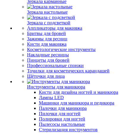
Зеркала карманные
Зеркала настольные
Зеркала с подсветкой
Аппликаторы для макияжа
Бритвы для бровей
Зажимы для ресниц
Кисти для макияжа
Косметологические инструменты
Накладные ресницы
Пинцеты для бровей
Профессиональные спонжи
Точилки для косметических карандашей
Щёточки для лица
Инструменты для маникюра
Кисти для дизайна ногтей и маникюра
Лампы LED
Машинки для маникюра и педикюра
Палочки для маникюра
Пилочки для ногтей
Полировки для ногтей
Пылесосы настольные
Стерилизация инструментов