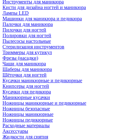
Инструменты для маникюра
Кисти для дизайна ногтей и маникюра
Лампы LED
Машинки для маникюра и педикюра
Палочки для маникюра
Пилочки для ногтей
Полировки для ногтей
Пылесосы настольные
Стерилизация инструментов
Триммеры для кутикул
Фрезы (насадки)
Чаши для маникюра
Шаберы для маникюра
Щёточки для ногтей
Кусачки маникюрные и педикюрные
Книпсеры для ногтей
Кусачки для педикюра
Маникюрные кусачки
Ножницы маникюрные и педикюрные
Ножницы безопасные
Ножницы маникюрные
Ножницы педикюрные
Расходные материалы
Аксессуары
Жидкости для снятия