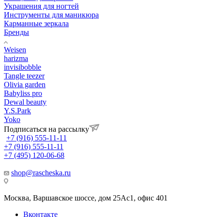
Украшения для ногтей
Инструменты для маникюра
Карманные зеркала
Бренды
Weisen
harizma
invisibobble
Tangle teezer
Olivia garden
Babyliss pro
Dewal beauty
Y.S.Park
Yoko
Подписаться на рассылку
+7 (916) 555-11-11
+7 (916) 555-11-11
+7 (495) 120-06-68
shop@rascheska.ru
Москва, Варшавское шоссе, дом 25Аc1, офис 401
Вконтакте