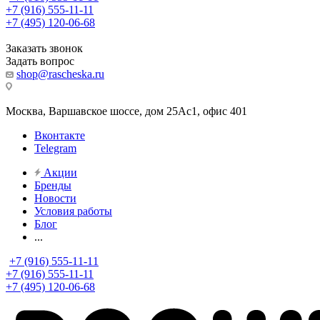
+7 (916) 555-11-11
+7 (495) 120-06-68
Заказать звонок
Задать вопрос
shop@rascheska.ru
Москва, Варшавское шоссе, дом 25Аc1, офис 401
Вконтакте
Telegram
Акции
Бренды
Новости
Условия работы
Блог
...
+7 (916) 555-11-11
+7 (916) 555-11-11
+7 (495) 120-06-68