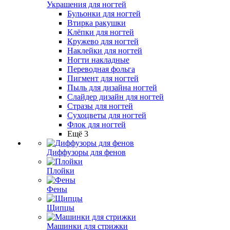
Украшения для ногтей
Бульонки для ногтей
Втирка ракушки
Клёпки для ногтей
Кружево для ногтей
Наклейки для ногтей
Ногти накладные
Переводная фольга
Пигмент для ногтей
Пыль для дизайна ногтей
Слайдер дизайн для ногтей
Стразы для ногтей
Сухоцветы для ногтей
Флок для ногтей
Ещё 3
Диффузоры для фенов
Плойки
Фены
Щипцы
Машинки для стрижки