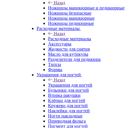
Назад
Ножницы маникюрные и педикюрные
Ножницы безопасные
Ножницы маникюрные
Ножницы педикюрные
Расходные материалы
Назад
Расходные материалы
Аксессуары
Жидкости для снятия
Масло для кутикулы
Разделители для педикюра
Типсы
Формы
Украшения для ногтей
Назад
Украшения для ногтей
Бульонки для ногтей
Втирка ракушки
Клёпки для ногтей
Кружево для ногтей
Наклейки для ногтей
Ногти накладные
Переводная фольга
Пигмент для ногтей