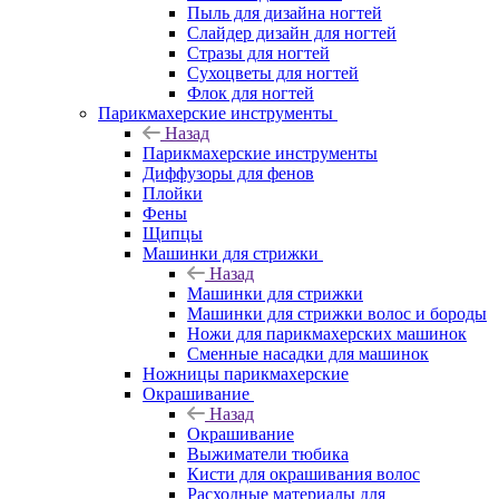
Пыль для дизайна ногтей
Слайдер дизайн для ногтей
Стразы для ногтей
Сухоцветы для ногтей
Флок для ногтей
Парикмахерские инструменты
Назад
Парикмахерские инструменты
Диффузоры для фенов
Плойки
Фены
Щипцы
Машинки для стрижки
Назад
Машинки для стрижки
Машинки для стрижки волос и бороды
Ножи для парикмахерских машинок
Сменные насадки для машинок
Ножницы парикмахерские
Окрашивание
Назад
Окрашивание
Выжиматели тюбика
Кисти для окрашивания волос
Расходные материалы для