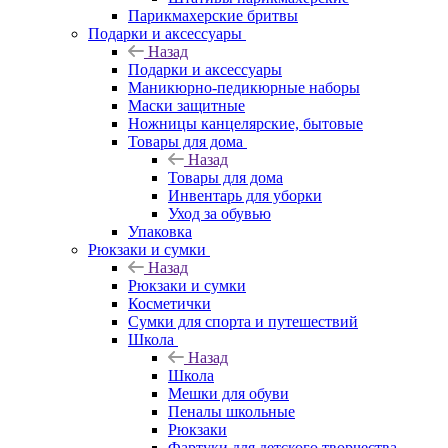
Парикмахерские бритвы
Подарки и аксессуары
Назад
Подарки и аксессуары
Маникюрно-педикюрные наборы
Маски защитные
Ножницы канцелярские, бытовые
Товары для дома
Назад
Товары для дома
Инвентарь для уборки
Уход за обувью
Упаковка
Рюкзаки и сумки
Назад
Рюкзаки и сумки
Косметички
Сумки для спорта и путешествий
Школа
Назад
Школа
Мешки для обуви
Пеналы школьные
Рюкзаки
Фартуки для детского творчества