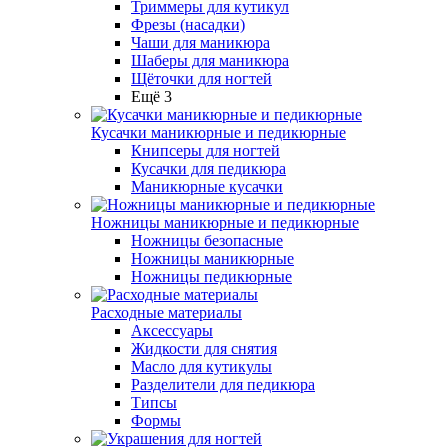
Триммеры для кутикул
Фрезы (насадки)
Чаши для маникюра
Шаберы для маникюра
Щёточки для ногтей
Ещё 3
Кусачки маникюрные и педикюрные
Книпсеры для ногтей
Кусачки для педикюра
Маникюрные кусачки
Ножницы маникюрные и педикюрные
Ножницы безопасные
Ножницы маникюрные
Ножницы педикюрные
Расходные материалы
Аксессуары
Жидкости для снятия
Масло для кутикулы
Разделители для педикюра
Типсы
Формы