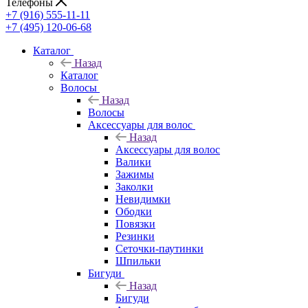
Телефоны
+7 (916) 555-11-11
+7 (495) 120-06-68
Каталог
Назад
Каталог
Волосы
Назад
Волосы
Аксессуары для волос
Назад
Аксессуары для волос
Валики
Зажимы
Заколки
Невидимки
Ободки
Повязки
Резинки
Сеточки-паутинки
Шпильки
Бигуди
Назад
Бигуди