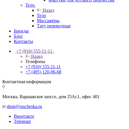
Тело
Назад
Тело
Массажёры
Тату переводные
Бренды
Блог
Контакты
+7 (916) 555-11-11
Назад
Телефоны
+7 (916) 555-11-11
+7 (495) 120-06-68
Контактная информация
Москва, Варшавское шоссе, дом 25Аc1, офис 401
shop@rascheska.ru
Вконтакте
Telegram