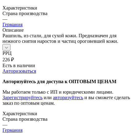
Характеристики
Страна производства
—
Германия
Описание
Рашпиль, из стали, для сухой кожи. Предназначен для
нежного снятия наростов и частиц ороговевшей кожи.
РРЦ
226
₽
Есть в наличии
Авторизоваться
Авторизуйтесь для доступа к ОПТОВЫМ ЦЕНАМ
Мы работаем только с ИП и юридическими лицами.
Зарегистрируйтесь
или
авторизуйтесь
и вы сможете сделать
заказ по оптовым ценам.
Характеристики
Страна производства
—
Германия