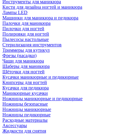
Инструменты для маникюра
Кисти для дизайна ногтей и маникюра
Лампы LED
Машинки для маникюра и педикюра
Палочки для маникюра
Пилочки для ногтей
Полировки для ногтей
Пылесосы настольные
Стерилизация инструментов
Триммеры для кутикул
Фрезы (насадки)
Чаши для маникюра
Шаберы для маникюра
Щёточки для ногтей
Кусачки маникюрные и педикюрные
Книпсеры для ногтей
Кусачки для педикюра
Маникюрные кусачки
Ножницы маникюрные и педикюрные
Ножницы безопасные
Ножницы маникюрные
Ножницы педикюрные
Расходные материалы
Аксессуары
Жидкости для снятия