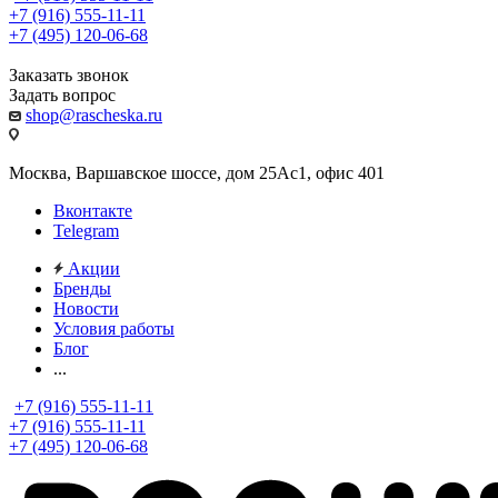
+7 (916) 555-11-11
+7 (495) 120-06-68
Заказать звонок
Задать вопрос
shop@rascheska.ru
Москва, Варшавское шоссе, дом 25Аc1, офис 401
Вконтакте
Telegram
Акции
Бренды
Новости
Условия работы
Блог
...
+7 (916) 555-11-11
+7 (916) 555-11-11
+7 (495) 120-06-68