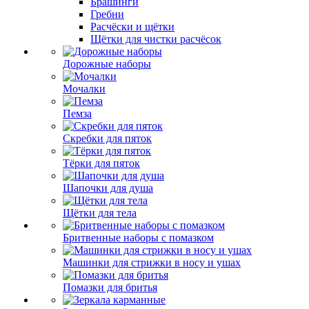
Брашинги
Гребни
Расчёски и щётки
Щётки для чистки расчёсок
Дорожные наборы
Мочалки
Пемза
Скребки для пяток
Тёрки для пяток
Шапочки для душа
Щётки для тела
Бритвенные наборы с помазком
Машинки для стрижки в носу и ушах
Помазки для бритья