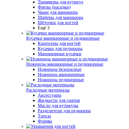
Триммеры для кутикул
Фрезы (насадки)
Чаши для маникюра
Шаберы для маникюра
Щёточки для ногтей
Ещё 3
Кусачки маникюрные и педикюрные
Книпсеры для ногтей
Кусачки для педикюра
Маникюрные кусачки
Ножницы маникюрные и педикюрные
Ножницы безопасные
Ножницы маникюрные
Ножницы педикюрные
Расходные материалы
Аксессуары
Жидкости для снятия
Масло для кутикулы
Разделители для педикюра
Типсы
Формы