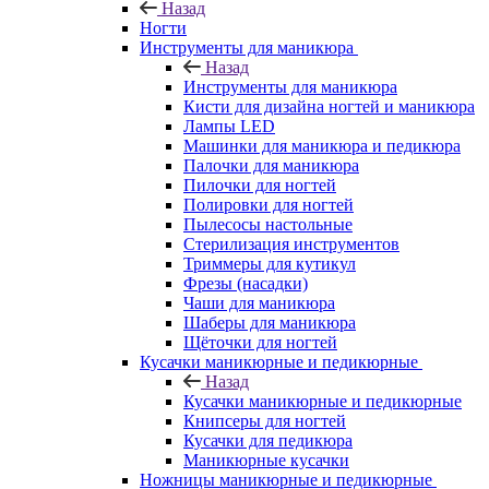
Назад
Ногти
Инструменты для маникюра
Назад
Инструменты для маникюра
Кисти для дизайна ногтей и маникюра
Лампы LED
Машинки для маникюра и педикюра
Палочки для маникюра
Пилочки для ногтей
Полировки для ногтей
Пылесосы настольные
Стерилизация инструментов
Триммеры для кутикул
Фрезы (насадки)
Чаши для маникюра
Шаберы для маникюра
Щёточки для ногтей
Кусачки маникюрные и педикюрные
Назад
Кусачки маникюрные и педикюрные
Книпсеры для ногтей
Кусачки для педикюра
Маникюрные кусачки
Ножницы маникюрные и педикюрные