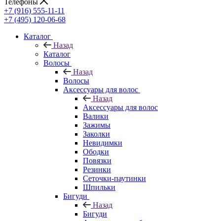
Телефоны
+7 (916) 555-11-11
+7 (495) 120-06-68
Каталог
Назад
Каталог
Волосы
Назад
Волосы
Аксессуары для волос
Назад
Аксессуары для волос
Валики
Зажимы
Заколки
Невидимки
Ободки
Повязки
Резинки
Сеточки-паутинки
Шпильки
Бигуди
Назад
Бигуди