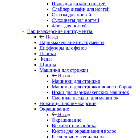
Пыль для дизайна ногтей
Слайдер дизайн для ногтей
Стразы для ногтей
Сухоцветы для ногтей
Флок для ногтей
Парикмахерские инструменты
Назад
Парикмахерские инструменты
Диффузоры для фенов
Плойки
Фены
Щипцы
Машинки для стрижки
Назад
Машинки для стрижки
Машинки для стрижки волос и бороды
Ножи для парикмахерских машинок
Сменные насадки для машинок
Ножницы парикмахерские
Окрашивание
Назад
Окрашивание
Выжиматели тюбика
Кисти для окрашивания волос
Расходные материалы для