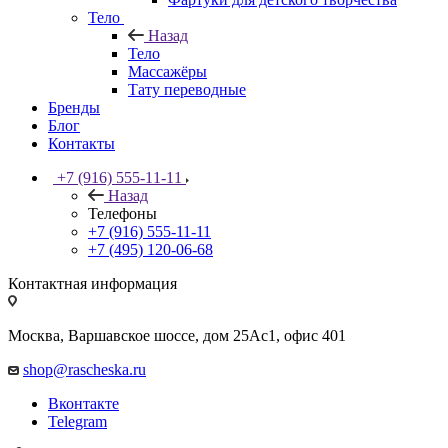
Тело
Назад
Тело
Массажёры
Тату переводные
Бренды
Блог
Контакты
+7 (916) 555-11-11
Назад
Телефоны
+7 (916) 555-11-11
+7 (495) 120-06-68
Контактная информация
Москва, Варшавское шоссе, дом 25Аc1, офис 401
shop@rascheska.ru
Вконтакте
Telegram