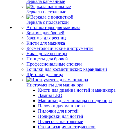
Зеркала карманные
Зеркала настольные
Зеркала с подсветкой
Аппликаторы для макияжа
Бритвы для бровей
Зажимы для ресниц
Кисти для макияжа
Косметологические инструменты
Накладные ресницы
Пинцеты для бровей
Профессиональные спонжи
Точилки для косметических карандашей
Щёточки для лица
Инструменты для маникюра
Кисти для дизайна ногтей и маникюра
Лампы LED
Машинки для маникюра и педикюра
Палочки для маникюра
Пилочки для ногтей
Полировки для ногтей
Пылесосы настольные
Стерилизация инструментов