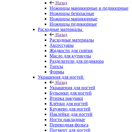
Назад
Ножницы маникюрные и педикюрные
Ножницы безопасные
Ножницы маникюрные
Ножницы педикюрные
Расходные материалы
Назад
Расходные материалы
Аксессуары
Жидкости для снятия
Масло для кутикулы
Разделители для педикюра
Типсы
Формы
Украшения для ногтей
Назад
Украшения для ногтей
Бульонки для ногтей
Втирка ракушки
Клёпки для ногтей
Кружево для ногтей
Наклейки для ногтей
Ногти накладные
Переводная фольга
Пигмент для ногтей