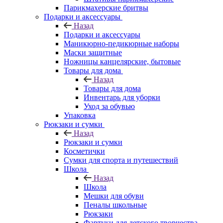
Парикмахерские бритвы
Подарки и аксессуары
Назад
Подарки и аксессуары
Маникюрно-педикюрные наборы
Маски защитные
Ножницы канцелярские, бытовые
Товары для дома
Назад
Товары для дома
Инвентарь для уборки
Уход за обувью
Упаковка
Рюкзаки и сумки
Назад
Рюкзаки и сумки
Косметички
Сумки для спорта и путешествий
Школа
Назад
Школа
Мешки для обуви
Пеналы школьные
Рюкзаки
Фартуки для детского творчества