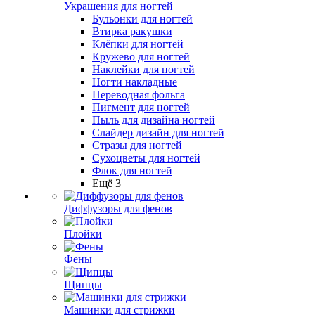
Украшения для ногтей
Бульонки для ногтей
Втирка ракушки
Клёпки для ногтей
Кружево для ногтей
Наклейки для ногтей
Ногти накладные
Переводная фольга
Пигмент для ногтей
Пыль для дизайна ногтей
Слайдер дизайн для ногтей
Стразы для ногтей
Сухоцветы для ногтей
Флок для ногтей
Ещё 3
Диффузоры для фенов
Плойки
Фены
Щипцы
Машинки для стрижки