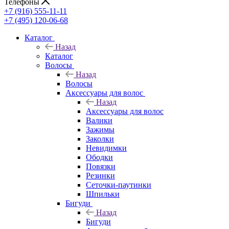
Телефоны
+7 (916) 555-11-11
+7 (495) 120-06-68
Каталог
Назад
Каталог
Волосы
Назад
Волосы
Аксессуары для волос
Назад
Аксессуары для волос
Валики
Зажимы
Заколки
Невидимки
Ободки
Повязки
Резинки
Сеточки-паутинки
Шпильки
Бигуди
Назад
Бигуди