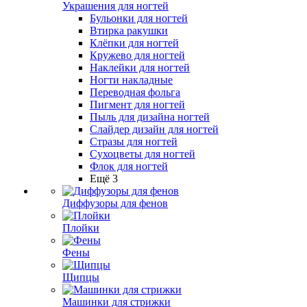
Украшения для ногтей
Бульонки для ногтей
Втирка ракушки
Клёпки для ногтей
Кружево для ногтей
Наклейки для ногтей
Ногти накладные
Переводная фольга
Пигмент для ногтей
Пыль для дизайна ногтей
Слайдер дизайн для ногтей
Стразы для ногтей
Сухоцветы для ногтей
Флок для ногтей
Ещё 3
Диффузоры для фенов
Плойки
Фены
Щипцы
Машинки для стрижки