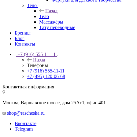
Тело
Назад
Тело
Массажёры
Тату переводные
Бренды
Блог
Контакты
+7 (916) 555-11-11
Назад
Телефоны
+7 (916) 555-11-11
+7 (495) 120-06-68
Контактная информация
Москва, Варшавское шоссе, дом 25Аc1, офис 401
shop@rascheska.ru
Вконтакте
Telegram