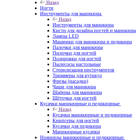
Назад
Ногти
Инструменты для маникюра
Назад
Инструменты для маникюра
Кисти для дизайна ногтей и маникюра
Лампы LED
Машинки для маникюра и педикюра
Палочки для маникюра
Пилочки для ногтей
Полировки для ногтей
Пылесосы настольные
Стерилизация инструментов
Триммеры для кутикул
Фрезы (насадки)
Чаши для маникюра
Шаберы для маникюра
Щёточки для ногтей
Кусачки маникюрные и педикюрные
Назад
Кусачки маникюрные и педикюрные
Книпсеры для ногтей
Кусачки для педикюра
Маникюрные кусачки
Ножницы маникюрные и педикюрные