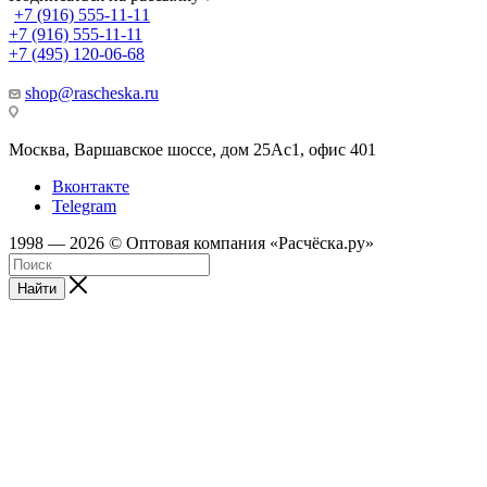
+7 (916) 555-11-11
+7 (916) 555-11-11
+7 (495) 120-06-68
shop@rascheska.ru
Москва, Варшавское шоссе, дом 25Аc1, офис 401
Вконтакте
Telegram
1998 — 2026 © Оптовая компания «Расчёска.ру»
Найти