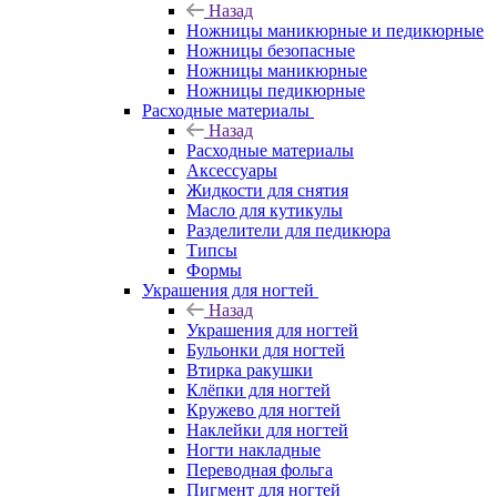
Назад
Ножницы маникюрные и педикюрные
Ножницы безопасные
Ножницы маникюрные
Ножницы педикюрные
Расходные материалы
Назад
Расходные материалы
Аксессуары
Жидкости для снятия
Масло для кутикулы
Разделители для педикюра
Типсы
Формы
Украшения для ногтей
Назад
Украшения для ногтей
Бульонки для ногтей
Втирка ракушки
Клёпки для ногтей
Кружево для ногтей
Наклейки для ногтей
Ногти накладные
Переводная фольга
Пигмент для ногтей