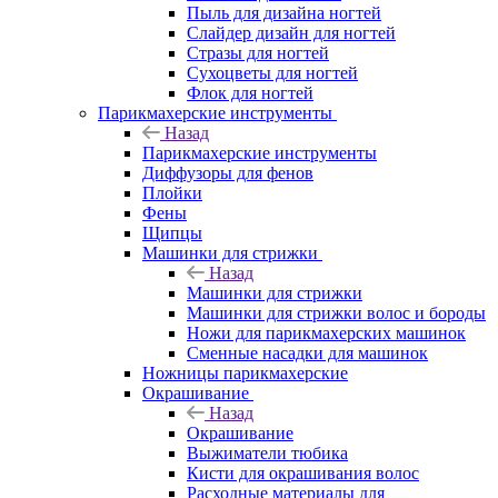
Пыль для дизайна ногтей
Слайдер дизайн для ногтей
Стразы для ногтей
Сухоцветы для ногтей
Флок для ногтей
Парикмахерские инструменты
Назад
Парикмахерские инструменты
Диффузоры для фенов
Плойки
Фены
Щипцы
Машинки для стрижки
Назад
Машинки для стрижки
Машинки для стрижки волос и бороды
Ножи для парикмахерских машинок
Сменные насадки для машинок
Ножницы парикмахерские
Окрашивание
Назад
Окрашивание
Выжиматели тюбика
Кисти для окрашивания волос
Расходные материалы для