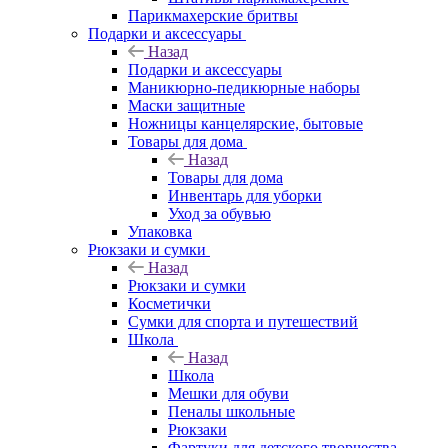
Парикмахерские бритвы
Подарки и аксессуары
Назад
Подарки и аксессуары
Маникюрно-педикюрные наборы
Маски защитные
Ножницы канцелярские, бытовые
Товары для дома
Назад
Товары для дома
Инвентарь для уборки
Уход за обувью
Упаковка
Рюкзаки и сумки
Назад
Рюкзаки и сумки
Косметички
Сумки для спорта и путешествий
Школа
Назад
Школа
Мешки для обуви
Пеналы школьные
Рюкзаки
Фартуки для детского творчества