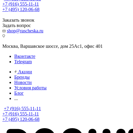
+7 (916) 555-11-11
+7 (495) 120-06-68
Заказать звонок
Задать вопрос
shop@rascheska.ru
Москва, Варшавское шоссе, дом 25Аc1, офис 401
Вконтакте
Telegram
Акции
Бренды
Новости
Условия работы
Блог
...
+7 (916) 555-11-11
+7 (916) 555-11-11
+7 (495) 120-06-68