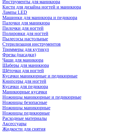
Инструменты для маникюра
Кисти для дизайна ногтей и маникюра
Лампы LED
Машинки для маникюра и педикюра
Палочки для маникюра
Пилочки для ногтей
Полировки для ногтей
Пылесосы настольные
Стерилизация инструментов
Триммеры для кутикул
Фрезы (насадки)
Чаши для маникюра
Шаберы для маникюра
Щёточки для ногтей
Кусачки маникюрные и педикюрные
Книпсеры для ногтей
Кусачки для педикюра
Маникюрные кусачки
Ножницы маникюрные и педикюрные
Ножницы безопасные
Ножницы маникюрные
Ножницы педикюрные
Расходные материалы
Аксессуары
Жидкости для снятия