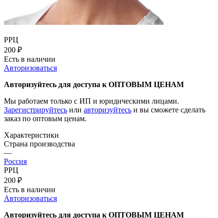
РРЦ
200
₽
Есть в наличии
Авторизоваться
Авторизуйтесь для доступа к ОПТОВЫМ ЦЕНАМ
Мы работаем только с ИП и юридическими лицами.
Зарегистрируйтесь
или
авторизуйтесь
и вы сможете сделать
заказ по оптовым ценам.
Характеристики
Страна производства
—
Россия
РРЦ
200
₽
Есть в наличии
Авторизоваться
Авторизуйтесь для доступа к ОПТОВЫМ ЦЕНАМ