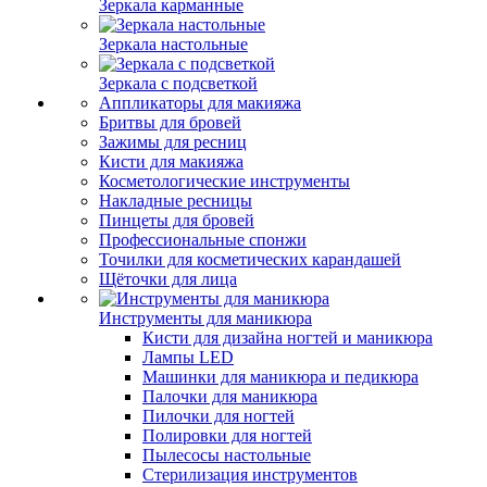
Зеркала карманные
Зеркала настольные
Зеркала с подсветкой
Аппликаторы для макияжа
Бритвы для бровей
Зажимы для ресниц
Кисти для макияжа
Косметологические инструменты
Накладные ресницы
Пинцеты для бровей
Профессиональные спонжи
Точилки для косметических карандашей
Щёточки для лица
Инструменты для маникюра
Кисти для дизайна ногтей и маникюра
Лампы LED
Машинки для маникюра и педикюра
Палочки для маникюра
Пилочки для ногтей
Полировки для ногтей
Пылесосы настольные
Стерилизация инструментов