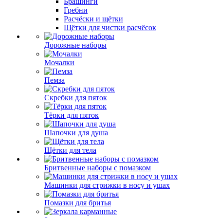
Брашинги
Гребни
Расчёски и щётки
Щётки для чистки расчёсок
Дорожные наборы
Мочалки
Пемза
Скребки для пяток
Тёрки для пяток
Шапочки для душа
Щётки для тела
Бритвенные наборы с помазком
Машинки для стрижки в носу и ушах
Помазки для бритья