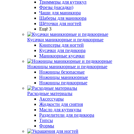
Триммеры для кутикул
Фрезы (насадки)
Чаши для маникюра
Шаберы для маникюра
Щёточки для ногтей
Ещё 3
Кусачки маникюрные и педикюрные
Книпсеры для ногтей
Кусачки для педикюра
Маникюрные кусачки
Ножницы маникюрные и педикюрные
Ножницы безопасные
Ножницы маникюрные
Ножницы педикюрные
Расходные материалы
Аксессуары
Жидкости для снятия
Масло для кутикулы
Разделители для педикюра
Типсы
Формы