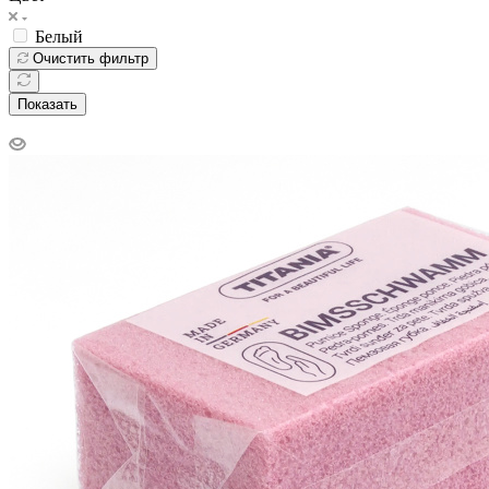
Белый
Очистить фильтр
Показать