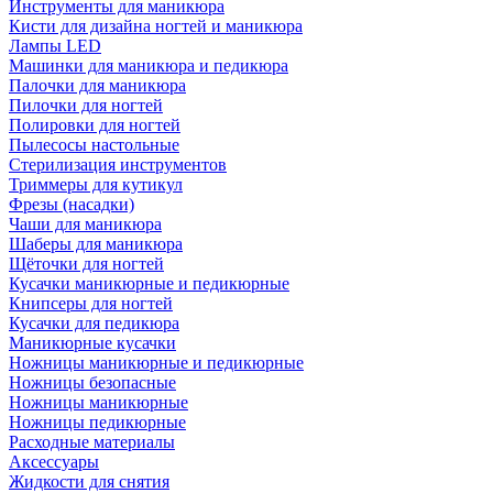
Инструменты для маникюра
Кисти для дизайна ногтей и маникюра
Лампы LED
Машинки для маникюра и педикюра
Палочки для маникюра
Пилочки для ногтей
Полировки для ногтей
Пылесосы настольные
Стерилизация инструментов
Триммеры для кутикул
Фрезы (насадки)
Чаши для маникюра
Шаберы для маникюра
Щёточки для ногтей
Кусачки маникюрные и педикюрные
Книпсеры для ногтей
Кусачки для педикюра
Маникюрные кусачки
Ножницы маникюрные и педикюрные
Ножницы безопасные
Ножницы маникюрные
Ножницы педикюрные
Расходные материалы
Аксессуары
Жидкости для снятия