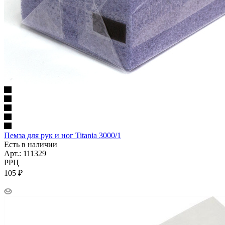
Пемза для рук и ног Titania 3000/1
Есть в наличии
Арт.: 111329
РРЦ
105
₽