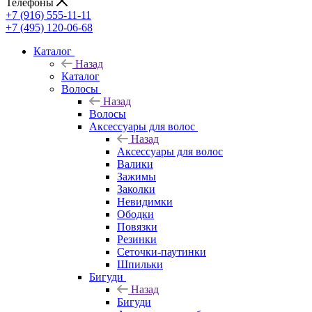
Телефоны
+7 (916) 555-11-11
+7 (495) 120-06-68
Каталог
Назад
Каталог
Волосы
Назад
Волосы
Аксессуары для волос
Назад
Аксессуары для волос
Валики
Зажимы
Заколки
Невидимки
Ободки
Повязки
Резинки
Сеточки-паутинки
Шпильки
Бигуди
Назад
Бигуди