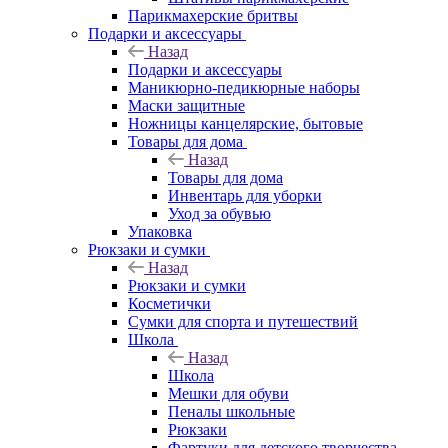
Парикмахерские бритвы
Подарки и аксессуары
Назад
Подарки и аксессуары
Маникюрно-педикюрные наборы
Маски защитные
Ножницы канцелярские, бытовые
Товары для дома
Назад
Товары для дома
Инвентарь для уборки
Уход за обувью
Упаковка
Рюкзаки и сумки
Назад
Рюкзаки и сумки
Косметички
Сумки для спорта и путешествий
Школа
Назад
Школа
Мешки для обуви
Пеналы школьные
Рюкзаки
Фартуки для детского творчества