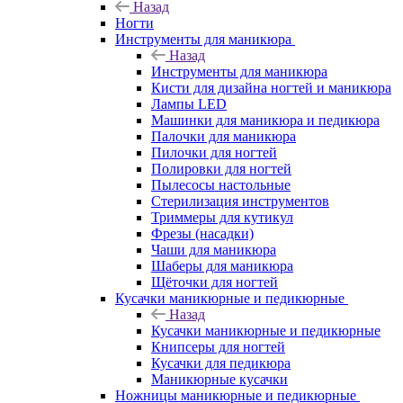
Назад
Ногти
Инструменты для маникюра
Назад
Инструменты для маникюра
Кисти для дизайна ногтей и маникюра
Лампы LED
Машинки для маникюра и педикюра
Палочки для маникюра
Пилочки для ногтей
Полировки для ногтей
Пылесосы настольные
Стерилизация инструментов
Триммеры для кутикул
Фрезы (насадки)
Чаши для маникюра
Шаберы для маникюра
Щёточки для ногтей
Кусачки маникюрные и педикюрные
Назад
Кусачки маникюрные и педикюрные
Книпсеры для ногтей
Кусачки для педикюра
Маникюрные кусачки
Ножницы маникюрные и педикюрные