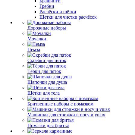
Брашинги
Гребни
Расчёски и щётки
Щётки для чистки расчёсок
Дорожные наборы
Мочалки
Пемза
Скребки для пяток
Тёрки для пяток
Шапочки для душа
Щётки для тела
Бритвенные наборы с помазком
Машинки для стрижки в носу и ушах
Помазки для бритья