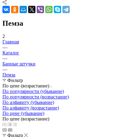
Пемза
2
Главная
—
Каталог
—
Банные штучки
—
Пемза
Фильтр
По цене (возрастание)
По популярности (убывание)
По популярности (возрастание)
По алфавиту (убывание)
По алфавиту (возрастание)
По цене (убывание)
По цене (возрастание)
Фильтр