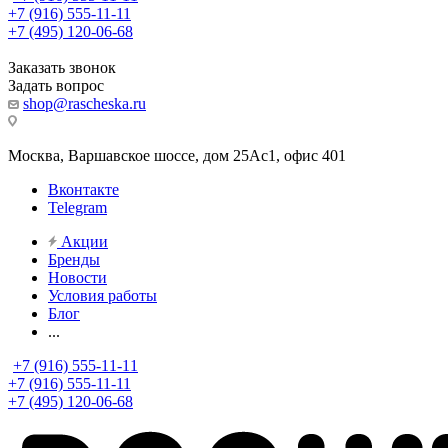
+7 (916) 555-11-11
+7 (495) 120-06-68
Заказать звонок
Задать вопрос
shop@rascheska.ru
Москва, Варшавское шоссе, дом 25Аc1, офис 401
Вконтакте
Telegram
Акции
Бренды
Новости
Условия работы
Блог
...
+7 (916) 555-11-11
+7 (916) 555-11-11
+7 (495) 120-06-68