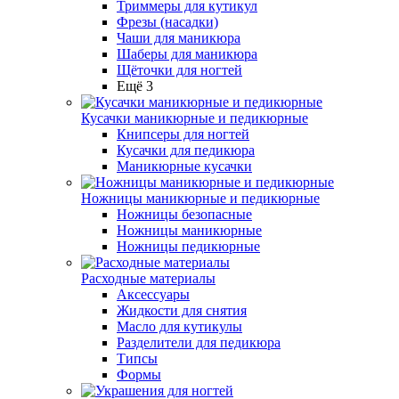
Триммеры для кутикул
Фрезы (насадки)
Чаши для маникюра
Шаберы для маникюра
Щёточки для ногтей
Ещё 3
Кусачки маникюрные и педикюрные
Книпсеры для ногтей
Кусачки для педикюра
Маникюрные кусачки
Ножницы маникюрные и педикюрные
Ножницы безопасные
Ножницы маникюрные
Ножницы педикюрные
Расходные материалы
Аксессуары
Жидкости для снятия
Масло для кутикулы
Разделители для педикюра
Типсы
Формы