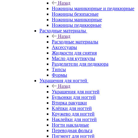
Назад
Ножницы маникюрные и педикюрные
Ножницы безопасные
Ножницы маникюрные
Ножницы педикюрные
Расходные материалы
Назад
Расходные материалы
Аксессуары
Жидкости для снятия
Масло для кутикулы
Разделители для педикюра
Типсы
Формы
Украшения для ногтей
Назад
Украшения для ногтей
Бульонки для ногтей
Втирка ракушки
Клёпки для ногтей
Кружево для ногтей
Наклейки для ногтей
Ногти накладные
Переводная фольга
Пигмент для ногтей