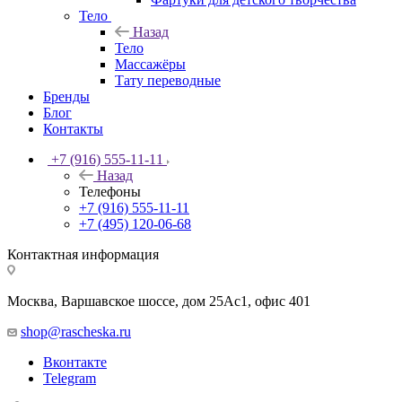
Тело
Назад
Тело
Массажёры
Тату переводные
Бренды
Блог
Контакты
+7 (916) 555-11-11
Назад
Телефоны
+7 (916) 555-11-11
+7 (495) 120-06-68
Контактная информация
Москва, Варшавское шоссе, дом 25Аc1, офис 401
shop@rascheska.ru
Вконтакте
Telegram