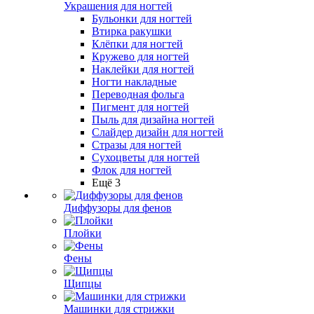
Украшения для ногтей
Бульонки для ногтей
Втирка ракушки
Клёпки для ногтей
Кружево для ногтей
Наклейки для ногтей
Ногти накладные
Переводная фольга
Пигмент для ногтей
Пыль для дизайна ногтей
Слайдер дизайн для ногтей
Стразы для ногтей
Сухоцветы для ногтей
Флок для ногтей
Ещё 3
Диффузоры для фенов
Плойки
Фены
Щипцы
Машинки для стрижки