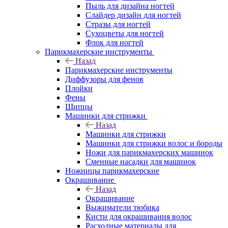
Пыль для дизайна ногтей
Слайдер дизайн для ногтей
Стразы для ногтей
Сухоцветы для ногтей
Флок для ногтей
Парикмахерские инструменты
Назад
Парикмахерские инструменты
Диффузоры для фенов
Плойки
Фены
Щипцы
Машинки для стрижки
Назад
Машинки для стрижки
Машинки для стрижки волос и бороды
Ножи для парикмахерских машинок
Сменные насадки для машинок
Ножницы парикмахерские
Окрашивание
Назад
Окрашивание
Выжиматели тюбика
Кисти для окрашивания волос
Расходные материалы для