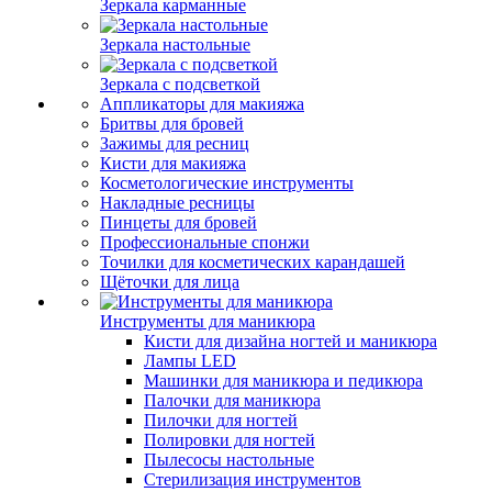
Зеркала карманные
Зеркала настольные
Зеркала с подсветкой
Аппликаторы для макияжа
Бритвы для бровей
Зажимы для ресниц
Кисти для макияжа
Косметологические инструменты
Накладные ресницы
Пинцеты для бровей
Профессиональные спонжи
Точилки для косметических карандашей
Щёточки для лица
Инструменты для маникюра
Кисти для дизайна ногтей и маникюра
Лампы LED
Машинки для маникюра и педикюра
Палочки для маникюра
Пилочки для ногтей
Полировки для ногтей
Пылесосы настольные
Стерилизация инструментов