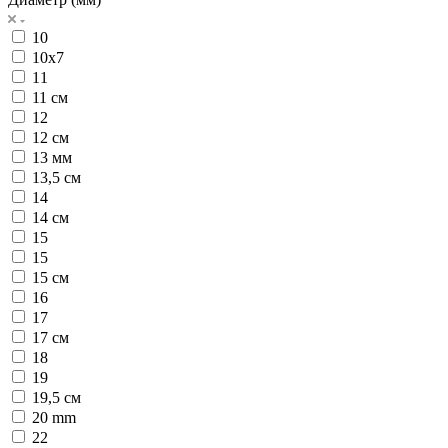
10
10х7
11
11 см
12
12 см
13 мм
13,5 см
14
14 см
15
15
15 см
16
17
17 см
18
19
19,5 см
20 mm
22