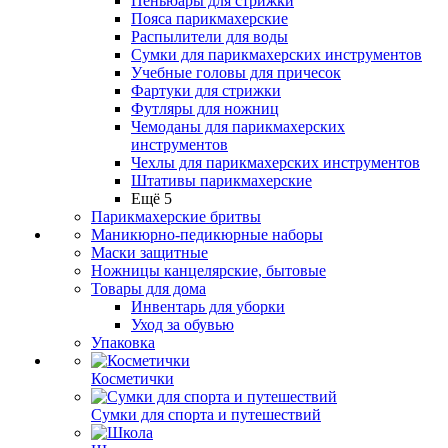
Пеньюары для стрижки
Пояса парикмахерские
Распылители для воды
Сумки для парикмахерских инструментов
Учебные головы для причесок
Фартуки для стрижки
Футляры для ножниц
Чемоданы для парикмахерских
инструментов
Чехлы для парикмахерских инструментов
Штативы парикмахерские
Ещё 5
Парикмахерские бритвы
Маникюрно-педикюрные наборы
Маски защитные
Ножницы канцелярские, бытовые
Товары для дома
Инвентарь для уборки
Уход за обувью
Упаковка
Косметички
Сумки для спорта и путешествий