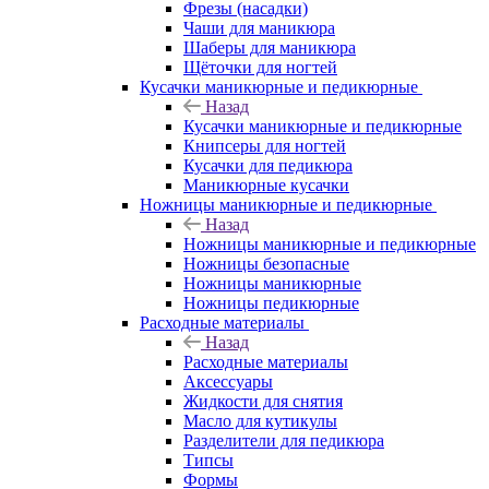
Фрезы (насадки)
Чаши для маникюра
Шаберы для маникюра
Щёточки для ногтей
Кусачки маникюрные и педикюрные
Назад
Кусачки маникюрные и педикюрные
Книпсеры для ногтей
Кусачки для педикюра
Маникюрные кусачки
Ножницы маникюрные и педикюрные
Назад
Ножницы маникюрные и педикюрные
Ножницы безопасные
Ножницы маникюрные
Ножницы педикюрные
Расходные материалы
Назад
Расходные материалы
Аксессуары
Жидкости для снятия
Масло для кутикулы
Разделители для педикюра
Типсы
Формы