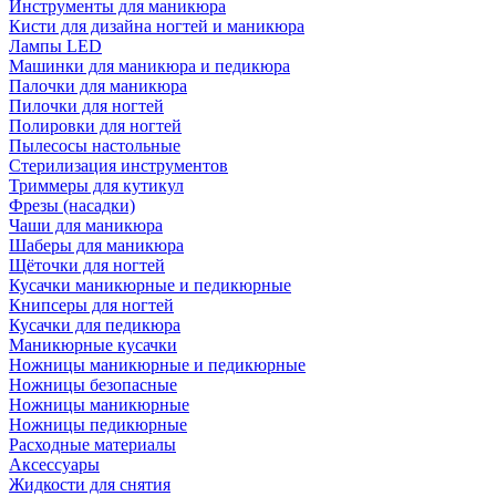
Инструменты для маникюра
Кисти для дизайна ногтей и маникюра
Лампы LED
Машинки для маникюра и педикюра
Палочки для маникюра
Пилочки для ногтей
Полировки для ногтей
Пылесосы настольные
Стерилизация инструментов
Триммеры для кутикул
Фрезы (насадки)
Чаши для маникюра
Шаберы для маникюра
Щёточки для ногтей
Кусачки маникюрные и педикюрные
Книпсеры для ногтей
Кусачки для педикюра
Маникюрные кусачки
Ножницы маникюрные и педикюрные
Ножницы безопасные
Ножницы маникюрные
Ножницы педикюрные
Расходные материалы
Аксессуары
Жидкости для снятия