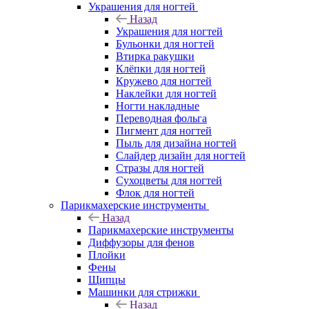
Украшения для ногтей
Назад
Украшения для ногтей
Бульонки для ногтей
Втирка ракушки
Клёпки для ногтей
Кружево для ногтей
Наклейки для ногтей
Ногти накладные
Переводная фольга
Пигмент для ногтей
Пыль для дизайна ногтей
Слайдер дизайн для ногтей
Стразы для ногтей
Сухоцветы для ногтей
Флок для ногтей
Парикмахерские инструменты
Назад
Парикмахерские инструменты
Диффузоры для фенов
Плойки
Фены
Щипцы
Машинки для стрижки
Назад