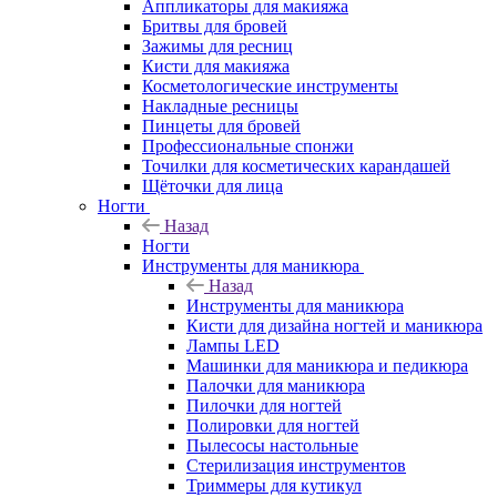
Аппликаторы для макияжа
Бритвы для бровей
Зажимы для ресниц
Кисти для макияжа
Косметологические инструменты
Накладные ресницы
Пинцеты для бровей
Профессиональные спонжи
Точилки для косметических карандашей
Щёточки для лица
Ногти
Назад
Ногти
Инструменты для маникюра
Назад
Инструменты для маникюра
Кисти для дизайна ногтей и маникюра
Лампы LED
Машинки для маникюра и педикюра
Палочки для маникюра
Пилочки для ногтей
Полировки для ногтей
Пылесосы настольные
Стерилизация инструментов
Триммеры для кутикул