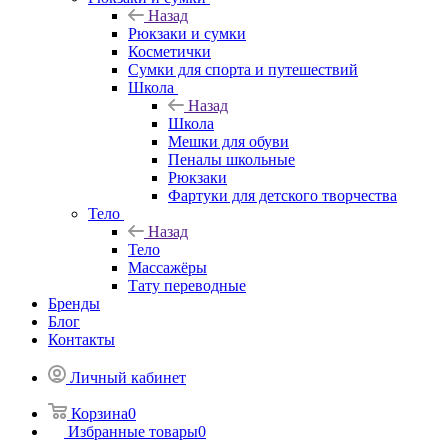
Назад
Рюкзаки и сумки
Косметички
Сумки для спорта и путешествий
Школа
Назад
Школа
Мешки для обуви
Пеналы школьные
Рюкзаки
Фартуки для детского творчества
Тело
Назад
Тело
Массажёры
Тату переводные
Бренды
Блог
Контакты
Личный кабинет
Корзина
0
Избранные товары
0