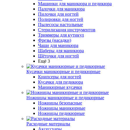
Машинки для маникюра и педикюра
Палочки для маникюра
Пилочки для ногтей
Полировки для ногтей
Пылесосы настольные
Стерилизация инструментов
Триммеры для кутикул
Фрезы (насадки)
Чаши для маникюра
Шаберы для маникюра
Щёточки для ногтей
Ещё 3
Кусачки маникюрные и педикюрные
Книпсеры для ногтей
Кусачки для педикюра
Маникюрные кусачки
Ножницы маникюрные и педикюрные
Ножницы безопасные
Ножницы маникюрные
Ножницы педикюрные
Расходные материалы
Аксессуары