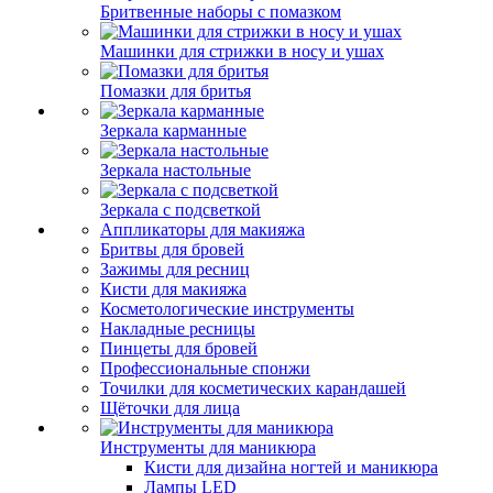
Бритвенные наборы с помазком
Машинки для стрижки в носу и ушах
Помазки для бритья
Зеркала карманные
Зеркала настольные
Зеркала с подсветкой
Аппликаторы для макияжа
Бритвы для бровей
Зажимы для ресниц
Кисти для макияжа
Косметологические инструменты
Накладные ресницы
Пинцеты для бровей
Профессиональные спонжи
Точилки для косметических карандашей
Щёточки для лица
Инструменты для маникюра
Кисти для дизайна ногтей и маникюра
Лампы LED