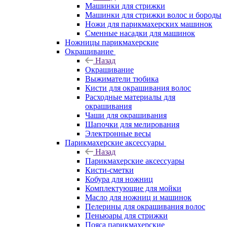
Машинки для стрижки
Машинки для стрижки волос и бороды
Ножи для парикмахерских машинок
Сменные насадки для машинок
Ножницы парикмахерские
Окрашивание
Назад
Окрашивание
Выжиматели тюбика
Кисти для окрашивания волос
Расходные материалы для
окрашивания
Чаши для окрашивания
Шапочки для мелирования
Электронные весы
Парикмахерские аксессуары
Назад
Парикмахерские аксессуары
Кисти-сметки
Кобура для ножниц
Комплектующие для мойки
Масло для ножниц и машинок
Пелерины для окрашивания волос
Пеньюары для стрижки
Пояса парикмахерские