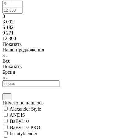
3
3 092
6 182
9 271
12 360
Показать
Наши предложения
Все
Показать
Бренд
Ничего не нашлось
Alexander Style
ANDIS
BaByLiss
BaByLiss PRO
beautyblender