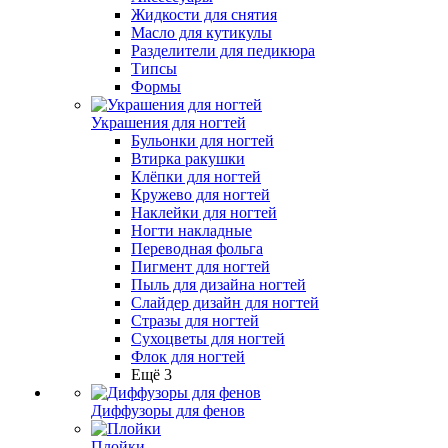
Жидкости для снятия
Масло для кутикулы
Разделители для педикюра
Типсы
Формы
Украшения для ногтей
Бульонки для ногтей
Втирка ракушки
Клёпки для ногтей
Кружево для ногтей
Наклейки для ногтей
Ногти накладные
Переводная фольга
Пигмент для ногтей
Пыль для дизайна ногтей
Слайдер дизайн для ногтей
Стразы для ногтей
Сухоцветы для ногтей
Флок для ногтей
Ещё 3
Диффузоры для фенов
Плойки