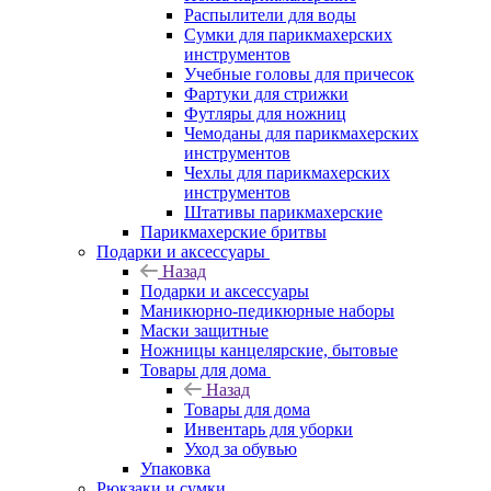
Распылители для воды
Сумки для парикмахерских
инструментов
Учебные головы для причесок
Фартуки для стрижки
Футляры для ножниц
Чемоданы для парикмахерских
инструментов
Чехлы для парикмахерских
инструментов
Штативы парикмахерские
Парикмахерские бритвы
Подарки и аксессуары
Назад
Подарки и аксессуары
Маникюрно-педикюрные наборы
Маски защитные
Ножницы канцелярские, бытовые
Товары для дома
Назад
Товары для дома
Инвентарь для уборки
Уход за обувью
Упаковка
Рюкзаки и сумки