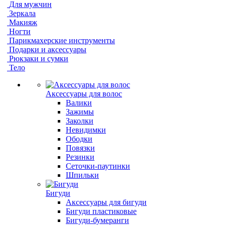
Для мужчин
Зеркала
Макияж
Ногти
Парикмахерские инструменты
Подарки и аксессуары
Рюкзаки и сумки
Тело
Аксессуары для волос
Валики
Зажимы
Заколки
Невидимки
Ободки
Повязки
Резинки
Сеточки-паутинки
Шпильки
Бигуди
Аксессуары для бигуди
Бигуди пластиковые
Бигуди-бумеранги