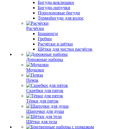
Бигуди-коклюшки
Бигуди-липучки
Поролоновые бигуди
Термобигуди для волос
Расчёски
Брашинги
Гребни
Расчёски и щётки
Щётки для чистки расчёсок
Дорожные наборы
Мочалки
Пемза
Скребки для пяток
Тёрки для пяток
Шапочки для душа
Щётки для тела