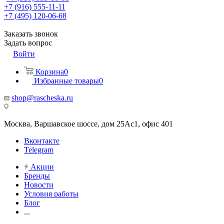
+7 (916) 555-11-11
+7 (495) 120-06-68
Заказать звонок
Задать вопрос
Войти
Корзина
0
Избранные товары
0
shop@rascheska.ru
Москва, Варшавское шоссе, дом 25Аc1, офис 401
Вконтакте
Telegram
Акции
Бренды
Новости
Условия работы
Блог
...